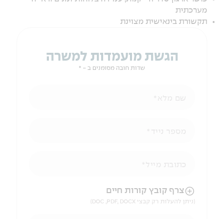
מערכתית
תקשורת בינאישית מצוינת
הגשת מועמדות למשרה
שדות חובה מסומנים ב - *
שם מלא
מספר נייד
כתובת מייל
הניווט לאחר העלאת הקובץ באמצעות מקש ה-TAB
צרף קובץ קורות חיים
(ניתן להעלות רק קבצי DOC ,PDF, DOCX)