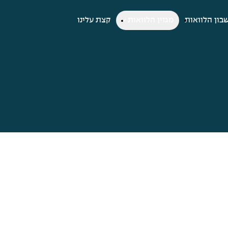
בון הלוואות
מגזין הלוואות
קצת עלינו