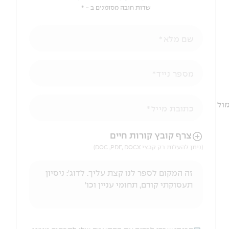
שדות חובה מסומנים ב - *
שם מלא
מספר נייד
ול
כתובת מייל
הניווט לאחר העלאת הקובץ באמצעות מקש ה-TAB
צרף קובץ קורות חיים
(ניתן להעלות רק קבצי DOC ,PDF, DOCX)