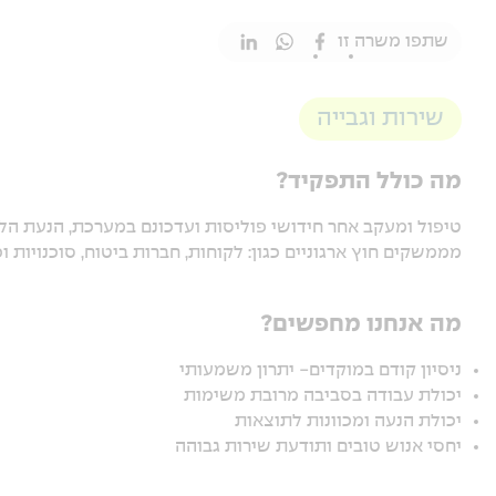
שתפו משרה זו
שירות וגבייה
מה כולל התפקיד?
טיפול ומעקב אחר חידושי פוליסות ועדכונם במערכת, הנעת הל
מממשקים חוץ ארגוניים כגון: לקוחות, חברות ביטוח, סוכנויות 
מה אנחנו מחפשים?
ניסיון קודם במוקדים- יתרון משמעותי
יכולת עבודה בסביבה מרובת משימות
יכולת הנעה ומכוונות לתוצאות
יחסי אנוש טובים ותודעת שירות גבוהה