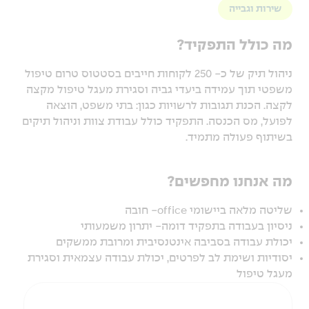
שירות וגבייה
מה כולל התפקיד?
ניהול תיק של כ- 250 לקוחות חייבים בסטטוס טרום טיפול
משפטי תוך עמידה ביעדי גביה וסגירת מעגל טיפול מקצה
לקצה. הכנת תגובות לרשויות כגון: בתי משפט, הוצאה
לפועל, מס הכנסה. התפקיד כולל עבודת צוות וניהול תיקים
בשיתוף פעולה מתמיד.
מה אנחנו מחפשים?
שליטה מלאה ביישומי office- חובה
ניסיון בעבודה בתפקיד דומה- יתרון משמעותי
יכולת עבודה בסביבה אינטנסיבית ומרובת ממשקים
יסודיות ושימת לב לפרטים, יכולת עבודה עצמאית וסגירת
מעגל טיפול