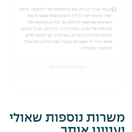
הבנתי שכדי לבדוק את ההתאמה שלי לתפקיד מימון
ישיר ומימון ישיר נדל"ן ומשכנתאות שומרות את
הפרטים שאמסור ויכולות גם לבדוק התקשרויות
קודמות שלי מולן, במידה והיו. בכל זמן, אוכל לבקש
מהחברות לעיין במידע, ואם צריך גם לבקש לתקן
אותו. ברור לי שאם לא אעביר את המידע, לא אוכל
להמשיך בתהליך.
הגשת מועמדות
משרות נוספות שאולי
יעניינו אותך