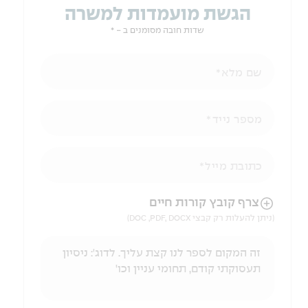
הגשת מועמדות למשרה
שדות חובה מסומנים ב - *
שם מלא
מספר נייד
כתובת מייל
הניווט לאחר העלאת הקובץ באמצעות מקש ה-TAB
צרף קובץ קורות חיים
(ניתן להעלות רק קבצי DOC ,PDF, DOCX)