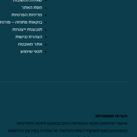
שאלות ותשובות
מפת האתר
מדיניות הפרטיות
בנקאות פתוחה - פורטל
תובענות ייצוגיות
הצהרת נגישות
אתר מאובטח
תנאי שימוש
הערות משפטיות:
אישור ההלוואה ותנאי העמדתה הינם בהתאם לתנאי ולמדיניות
החברה ובכפוף לשיקול דעתה הבלעדי. אי עמידה בפירעון ההלוואה