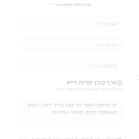
שדות חובה מסומנים ב - *
שם מלא
מספר נייד
כתובת מייל
הניווט לאחר העלאת הקובץ באמצעות מקש ה-TAB
צרף קובץ קורות חיים
(ניתן להעלות רק קבצי DOC ,PDF, DOCX)