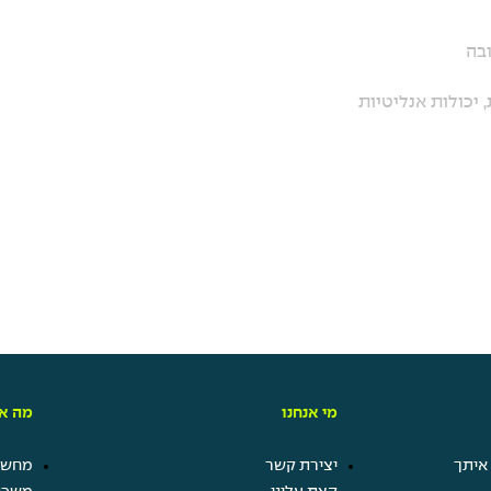
ובה
 יכולות אנליטיות
מי אנחנו
מה אנ
איתך
יצירת קשר
מחשבו