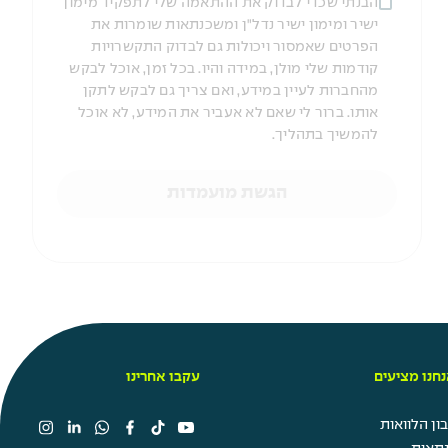
הבנתי שכדי לבדוק את ההתאמה שלי לתפקיד מימון
ישיר ומימון ישיר נדל"ן ומשכנתאות שומרות את
הפרטים שאמסור ויכולות גם לבדוק התקשרויות
קודמות שלי מולן, במידה והיו. בכל זמן, אוכל לבקש
מהחברות לעיין במידע, ואם צריך גם לבקש לתקן
אותו. ברור לי שאם לא אעביר את המידע, לא אוכל
להמשיך בתהליך.
הגשת מועמדות
חנו מציעים
עקבו אחרינו
ן הלוואות