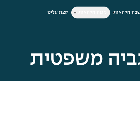
בון הלוואות
מגזין הלוואות
קצת עלינו
ביה משפטית