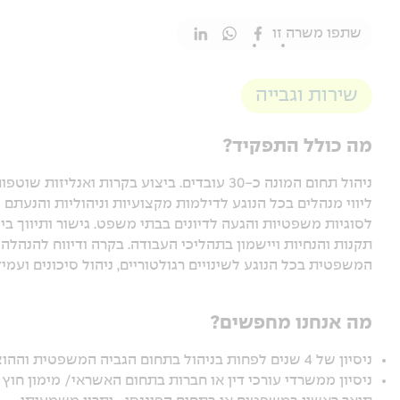
שתפו משרה זו
שירות וגבייה
מה כולל התפקיד?
ניהול תחום המונה כ-30 עובדים. ביצוע בקרות ו
ליווי מנהלים בכל הנוגע לדילמות מקצועיות וניהוליות והנעתם ל
לסוגיות משפטיות והגעה לדיונים בבתי משפט. גישור ותיווך בין 
תקנות והנחיות ויישמון בתהליכי העבודה. בקרה ודיווח להנהל
המשפטית בכל הנוגע לשינויים רגולטוריים, ניהול סיכונים ועמי
מה אנחנו מחפשים?
ניסיון של 4 שנים לפחות בניהול בתחום הגביה המשפטית וההוצאה לפועל- חובה
ניסיון ממשרדי עורכי דין או חברות בתחום האשראי/ מימון חוץ