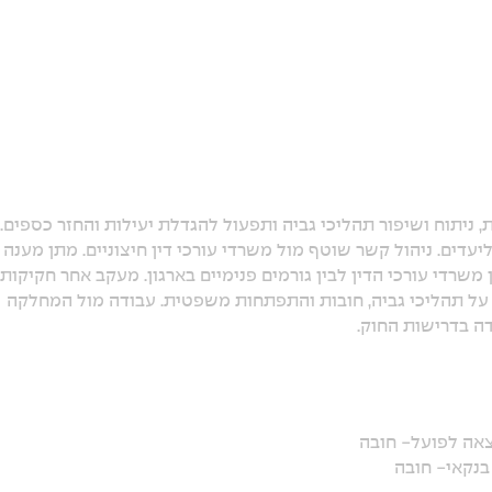
אנליזות שוטפות, ניתוח ושיפור תהליכי גביה ותפעול להגדלת יעילות והחזר כספים.
יעדים. ניהול קשר שוטף מול משרדי עורכי דין חיצוניים. מתן מענה
משרדי עורכי הדין לבין גורמים פנימיים בארגון. מעקב אחר חקיקות,
ה על תהליכי גביה, חובות והתפתחות משפטית. עבודה מול המחלקה
דה בדרישות החוק.
 בנקאי- חובה