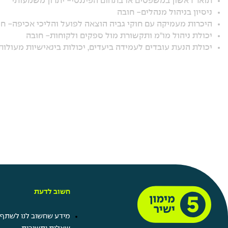
תואר ראשון במשפטים או בתחום הפיננסי- יתרון משמעותי
ניסיון בניהול מנהלים- חובה
היכרות מעמיקה עם חוקי גביה הוצאה לפועל והליכי אכיפה- ח
יכולת ניהול מו"מ ותקשורת מול ספקים ולקוחות- חובה
יכולת הנעת עובדים לעמידה ביעדים, יכולות בינאישיות מעולות,
חשוב לדעת
מידע שחשוב לנו לשתף 