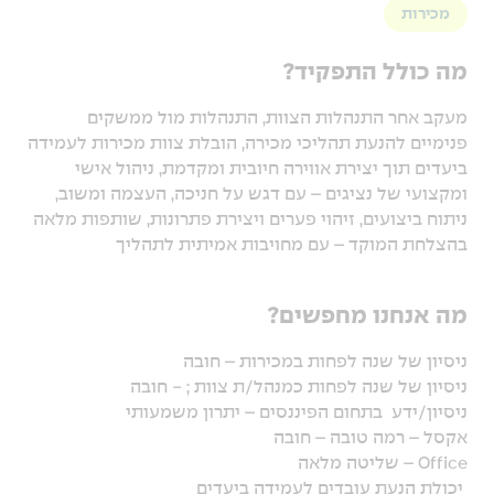
מכירות
מה כולל התפקיד?
מעקב אחר התנהלות הצוות, התנהלות מול ממשקים
פנימיים להנעת תהליכי מכירה, הובלת צוות מכירות לעמידה
ביעדים תוך יצירת אווירה חיובית ומקדמת, ניהול אישי
ומקצועי של נציגים – עם דגש על חניכה, העצמה ומשוב,
ניתוח ביצועים, זיהוי פערים ויצירת פתרונות, שותפות מלאה
בהצלחת המוקד – עם מחויבות אמיתית לתהליך
מה אנחנו מחפשים?
ניסיון של שנה לפחות במכירות – חובה
ניסיון של שנה לפחות כמנהל/ת צוות ; - חובה
ניסיון/ידע בתחום הפיננסים – יתרון משמעותי
אקסל – רמה טובה – חובה
Office – שליטה מלאה
יכולת הנעת עובדים לעמידה ביעדים