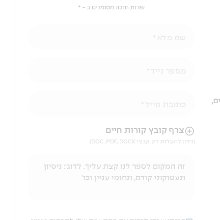
שדות חובה מסומנים ב - *
שם מלא
מספר נייד
ם,
כתובת מייל
הניווט לאחר העלאת הקובץ באמצעות מקש ה-TAB
צרף קובץ קורות חיים
(ניתן להעלות רק קבצי DOC ,PDF, DOCX)