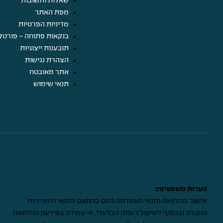
שאלות ותשובות
מפת האתר
מדיניות הפרטיות
בנקאות פתוחה - פורטל
תובענות ייצוגיות
הצהרת נגישות
אתר מאובטח
תנאי שימוש
הערות משפטיות:
אישור ההלוואה ותנאי העמדתה הינם בהתאם לתנאי ולמדיניות
החברה ובכפוף לשיקול דעתה הבלעדי. אי עמידה בפירעון ההלוואה