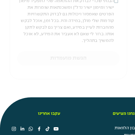
הבנתי שכדי לבדוק את ההתאמה שלי לתפקיד מימון
ישיר ומימון ישיר נדל"ן ומשכנתאות שומרות את
הפרטים שאמסור ויכולות גם לבדוק התקשרויות
קודמות שלי מולן, במידה והיו. בכל זמן, אוכל לבקש
מהחברות לעיין במידע, ואם צריך גם לבקש לתקן
אותו. ברור לי שאם לא אעביר את המידע, לא אוכל
להמשיך בתהליך.
הגשת מועמדות
חנו מציעים
עקבו אחרינו
ן הלוואות