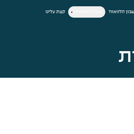
בון הלוואות
מגזין הלוואות
קצת עלינו
ת