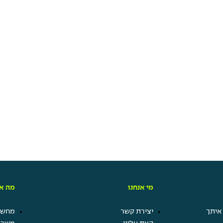
מי אנחנו
מה אנ
איתך
יצירת קשר
מחשבו