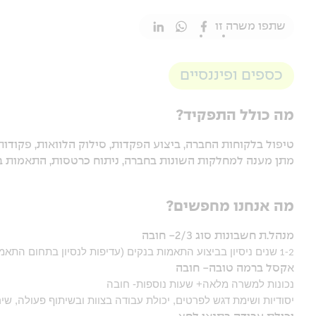
שתפו משרה זו
כספים ופיננסיים
מה כולל התפקיד?
טיפול בלקוחות החברה, ביצוע הפקדות, סילוק הלוואות, פקודות
מתן מענה למחלקות השונות בחברה, ניתוח כרטסות, התאמות בנ
מה אנחנו מחפשים?
מנהל.ת חשבונות סוג 2/3- חובה
שנים ניסיון בביצוע התאמות בנקים (עדיפות לנסיון בתחום התאמ
1-2
אקסל ברמה טובה- חובה
נכונות למשרה מלאה+ שעות נוספות- חובה
יסודיות ושימת דגש לפרטים, יכולת עבודה בצוות ובשיתוף פעולה, שי