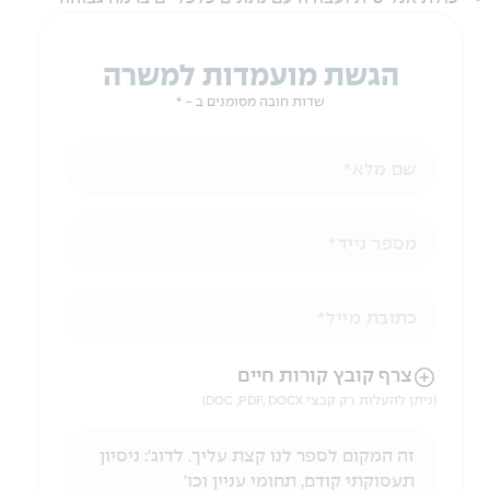
הגשת מועמדות למשרה
שדות חובה מסומנים ב - *
שם מלא
מספר נייד
כתובת מייל
הניווט לאחר העלאת הקובץ באמצעות מקש ה-TAB
צרף קובץ קורות חיים
(ניתן להעלות רק קבצי DOC ,PDF, DOCX)