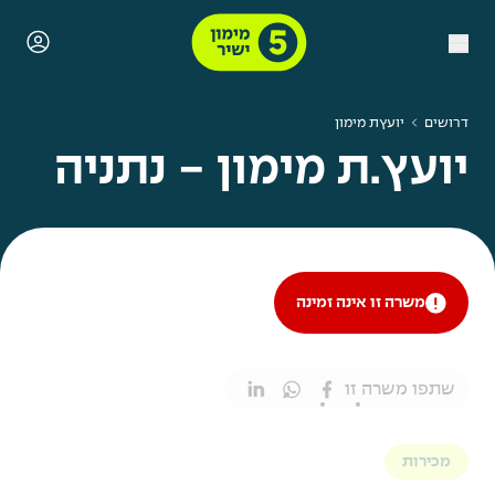
דרושים
יועץת מימון
יועץ.ת מימון - נתניה
משרה זו אינה זמינה
שתפו משרה זו
מכירות