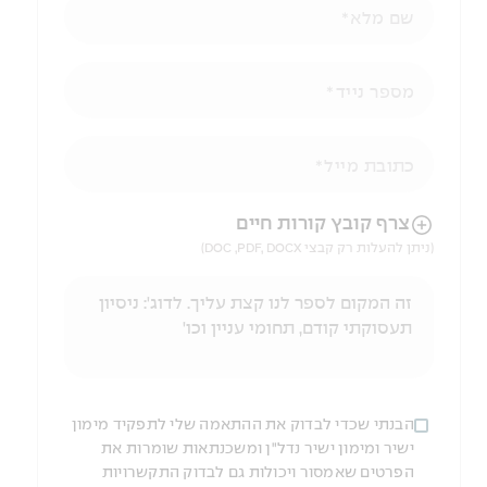
שם מלא
מספר נייד
כתובת מייל
הניווט לאחר העלאת הקובץ באמצעות מקש ה-TAB
צרף קובץ קורות חיים
(ניתן להעלות רק קבצי DOC ,PDF, DOCX)
הבנתי שכדי לבדוק את ההתאמה שלי לתפקיד מימון
ישיר ומימון ישיר נדל"ן ומשכנתאות שומרות את
הפרטים שאמסור ויכולות גם לבדוק התקשרויות