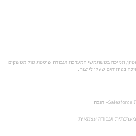
י אפיון, תמיכה במשתמשי המערכת ועבודה שוטפת מול ממשקים
כה בפיתוחים שעלו לייצור .
ת
Salesforce
- חובה
 מערכתית ועבודה עצמאית