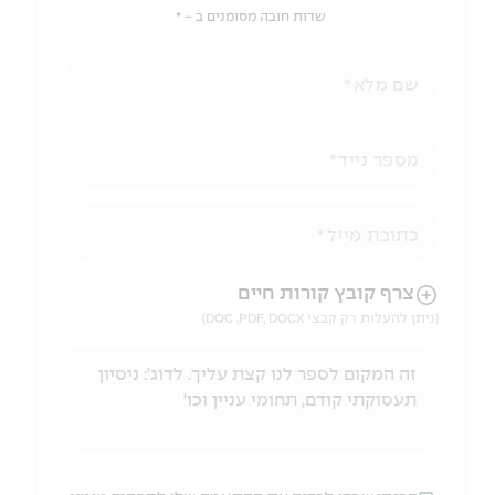
שדות חובה מסומנים ב - *
שם מלא
מספר נייד
כתובת מייל
הניווט לאחר העלאת הקובץ באמצעות מקש ה-TAB
צרף קובץ קורות חיים
(ניתן להעלות רק קבצי DOC ,PDF, DOCX)