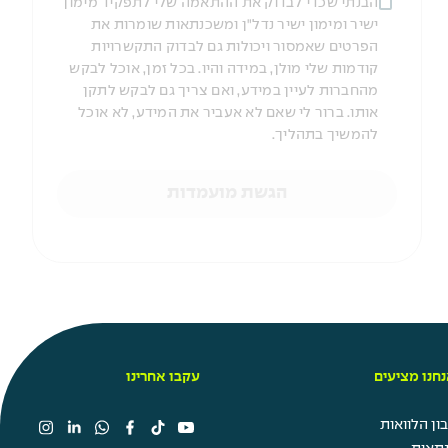
הבנתי שכדי לבדוק את ההתאמה שלי לתפקיד מימון
ישיר ומימון ישיר נדל"ן ומשכנתאות שומרות את
הפרטים שאמסור ויכולות גם לבדוק התקשרויות
קודמות שלי מולן, במידה והיו. בכל זמן, אוכל לבקש
מהחברות לעיין במידע, ואם צריך גם לבקש לתקן
אותו. ברור לי שאם לא אעביר את המידע, לא אוכל
להמשיך בתהליך.
הגשת מועמדות
חנו מציעים
עקבו אחרינו
ן הלוואות