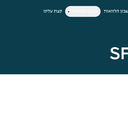
בון הלוואות
מגזין הלוואות
קצת עלינו