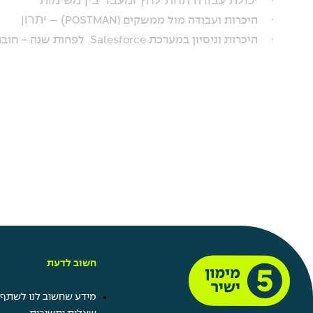
·
) – יתרון
היכרות ועבודה מול ממשקים (POSTMAN
·
היכרות וניסיון במערכת
Salesforce
לפחות שנה - חובה
חשוב לדעת
מידע שחשוב לנו לשתף 