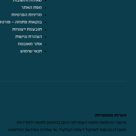
שאלות ותשובות
מפת האתר
מדיניות הפרטיות
בנקאות פתוחה - פורטל
תובענות ייצוגיות
הצהרת נגישות
אתר מאובטח
תנאי שימוש
הערות משפטיות:
אישור ההלוואה ותנאי העמדתה הינם בהתאם לתנאי ולמדיניות
החברה ובכפוף לשיקול דעתה הבלעדי. אי עמידה בפירעון ההלוואה