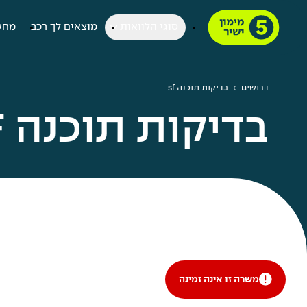
סוגי הלוואות
מוצאים לך רכב
מחש
דרושים
בדיקות תוכנה sf
בדיקות תוכנה SF
משרה זו אינה זמינה