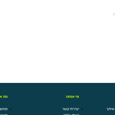
מי אנחנו
מה אנ
איתך
יצירת קשר
מחשבו