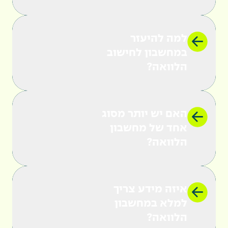
למה להיעזר
במחשבון לחישוב
הלוואה?
האם יש יותר מסוג
אז מה בעצם ההבדל בין זה להלוואה מהבנק?
אחד של מחשבון
בדומה לבנק,
הלוואה?
איזה מידע צריך
למלא במחשבון
הלוואה?