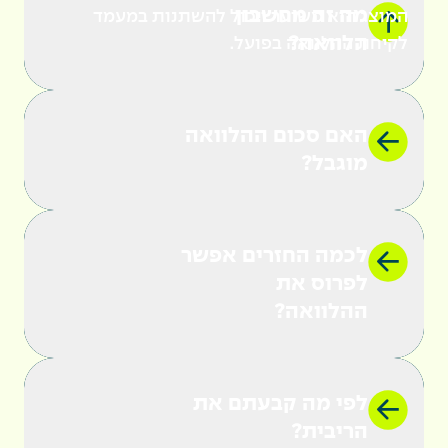
מה זה מחשבון
המוצג הוא משוער ויכול להשתנות במעמד
הלוואה?
לקיחת ההלוואה בפועל.
האם סכום ההלוואה
מוגבל?
הלוואה לקניית רכב
לכמה החזרים אפשר
לפרוס את
ההלוואה?
לפי מה קבעתם את
הריבית?