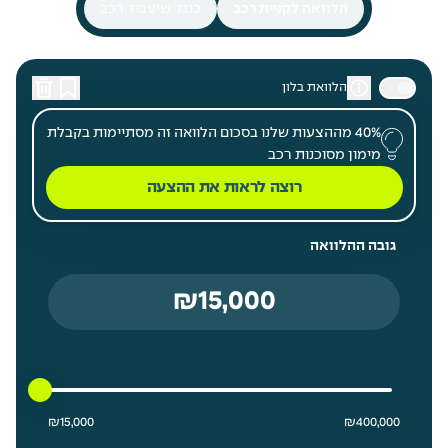
הלוואה לקניית רכב
כנגד שיעבוד רכב
הלוואת בלון
40% מההצעות שלנו בסכום הלוואה זה מסתיימות בקבלת
מימון מסוכנות רכב
רוצה לראות את ההצעה
גובה ההלוואה
15000 ₪ מחיר נמוך ביותר
400000 ₪ מחיר גבוה ביותר
₪
15,000
₪
400,000