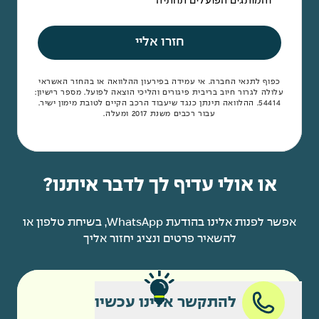
והמותגים הפועלים תחתיה
חזרו אליי
כפוף לתנאי החברה. אי עמידה בפירעון ההלוואה או בהחזר האשראי
עלולה לגרור חיוב בריבית פיגורים והליכי הוצאה לפועל. מספר רישיון:
54414. ההלוואה תינתן כנגד שיעבוד הרכב הקיים לטובת מימון ישיר.
עבור רכבים משנת 2017 ומעלה.
או אולי עדיף לך לדבר איתנו?
אפשר לפנות אלינו בהודעת WhatsApp, בשיחת טלפון או
להשאיר פרטים ונציג יחזור אליך
להתקשר אלינו עכשיו