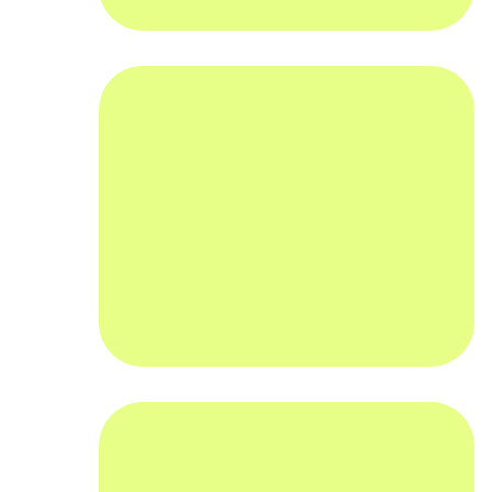
הלוואת בלון-
הלוואה בהחזר חודשי קבוע-