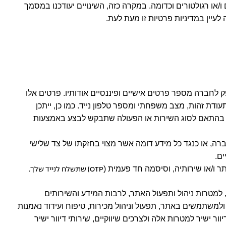
/או רגולטורים וכדומה. במקרה כזה, השינויים יעודכנו במסמך
עיין במדיניות פרטיות זו מעת לעת.
 לחברה מספר פרטים אישיים ופיננסיים אודותיו. פרטים אלו
דת זהות, מצב משפחתי ומספר טלפון נייד. כמו כן, ייתכן
– בהתאם לסוג השירות או הפעולה שתבקש לבצע באמצעות
רה, או כנגד כל מידע דומה אשר מצוי בחזקתו של צד שלישי
ם.
OTP
) שתשלח לנייד שלך.
 למטרות ניהול ותפעול האתר, לרבות המידע והשירותים
ולמשתמשים באתר, תפעול וניהול מכירות, טיפוח ועידוד נאמנות
ר ישיר למטרות אלה ולצרכים שיווקיים, שירותי דיוור ישיר