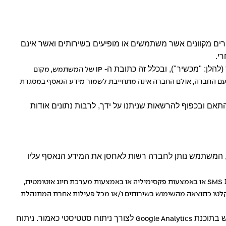
חרים מקוונים אשר משתמשים או מופיעים בשירותים ואשר אינם
י.
IP
של המשתמש, מקום
ט עם החברה, אולם החברה אינה מתחייבת לשמור מידע הנאסף במסגרת
תאם ובכפוף להרשאות שניתנו על ידך, לרבות נתונים אודות
ר, המשתמש נותן לחברה רשות לאחסן את המידע הנאסף עליו
SMS
או באמצעות פקסימיליה או באמצעות מערכת חיוג אוטומטית,
נקלטו כתוצאה מהשימוש בשירותים ו/או מכל פעילות אחרת המתנהלת
ש בתוכנת
לצורך ניתוח סטטיסטי כאמור. ניתוח
Google Analytics