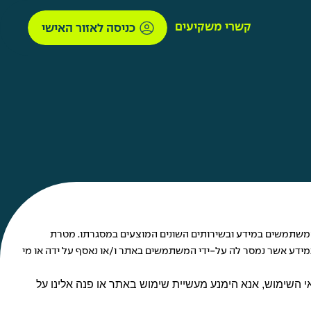
קשרי משקיעים
כניסה לאזור האישי
"האתר") ו/או המשתמשים במידע ובשירותים השונים המוצעים במסגרתו. מטרת
 במידע אשר נמסר לה על-ידי המשתמשים באתר ו/או נאסף על ידה או מי
י השימוש, אנא הימנע מעשיית שימוש באתר או פנה אלינו על