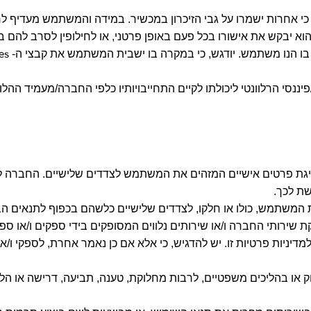
 יבקש את אישורו בכל פעם באופן פרטני, או לחילופין לסרב להם באו
ו הנו משתמש. יודגש, כי במקרה בו ישבית המשתמש את קבצי ה-
es
ננסי הרלוונטי ליכולתו לקיים התחייבויותיו כלפי החברה/מעמיד ההלו
 זליגת פרטים אישיים המזהים את המשתמש לצדדים שלישיים. החברה ל
שת לכך.
ירותי החברה ו/או שירותים נלווים המסופקים בידי ספקים ו/או ספק
דיניות פרטיות זו. יש להדגיש, כי אלא אם כן נאמר אחרת, לספקי ו
או בהליכים משפטיים, לרבות מחלוקת, טענה, תביעה, דרישה או הליכ