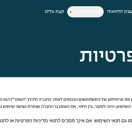
בון הלוואות
מגזין הלוואות
קצת עלינו
רטיות
200 בע"מ (להלן: "החברה") מכבדת את פרטיותם של המשתמשים הנכנסים לאתר החברה (להלן: 
 השימוש, הינה לסקור, בין היתר, את האופן בו החברה שומרת ועושה שימוש
 גם תנאי השימוש. אם אינך מסכים לתנאי מדיניות הפרטיות או לתנא