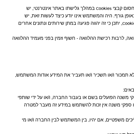
במהלך גלישתו באתר אינטרנטי, יש
Cookies
פן גורף. היה והמשתמש אינו יודע כיצד לעשות זאת, יש
, יתכן כי זה יהווה פגיעה במתן שירותים ונתונים אחרים
Cooki
ואה, לרבות רכישת ההלוואה - חשוף וזמין בפני מעמיד ההלוואה
א תמכור ו/או תשכיר ו/או תעביר את המידע אודות המשתמש,
י משנה הפועלים בשם או בעבור החברה, ו/או על ידי שותפי
/או ספקי משנה אין זכות להשתמש במידע זה מעבר למטרה
ים משפטיים, אם יהיו, בין המשתמש לבין החברה ו/או מי