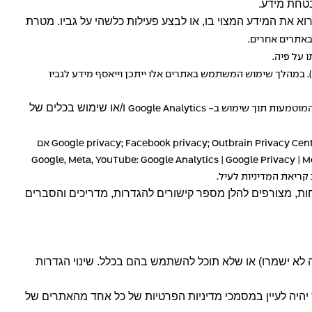
טחת מידע.
רוא את המידע המצוי בו, או לבצע פעילות כלשהי על גביו. מטרת
באתרים אחרים.
ו על פיה.
 במהלך שימוש המשתמש באתרים אלו ייתכן וייאסף מידע לגביו
ו/או שימוש בכלים של
המוטמעות תוך שימוש ב-
Google Analytics
Outbrain Privacy Cen
;
Facebook privacy
;
Google privacy
אם
Google, Meta, YouTube:
Google Analytics
|
Google Privacy
|
M
ריאת המדיניות לעיל.
ות, מצורפים להלן מספר קישורים להגדרות, מדריכים והסברים
גמה לא ישמרו) או שלא תוכל להשתמש בהם בכלל. שינוי הגדרות
 יהיה לעיין במסמכי מדיניות הפרטיות של כל אחד מהאתרים של