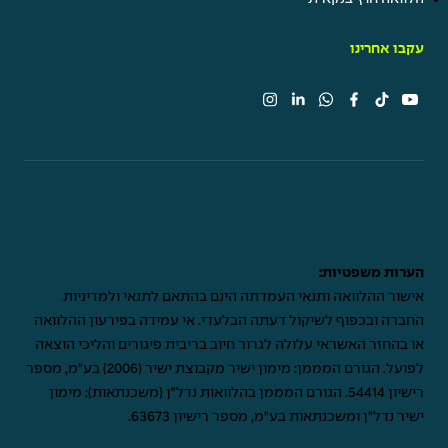
עקבו אחרינו
הערות משפטיות:
אישור ההלוואה ותנאי העמדתה הינם בהתאם לתנאי ולמדיניות
החברה ובכפוף לשיקול דעתה הבלעדי. אי עמידה בפירעון ההלוואה
או בהחזר האשראי עלולה לגרור חיוב בריבית פיגורים והליכי הוצאה
לפועל. הגורם המממן: מימון ישיר מקבוצת ישיר (2006) בע"מ, מספר
רישיון 54414. הגורם המממן בהלוואות נדל"ן (משכנתאות): מימון
ישיר נדל"ן ומשכנתאות בע"מ, מספר רישיון 63673.