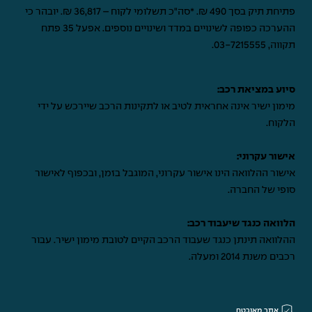
פתיחת תיק בסך 490 ₪. *סה"כ תשלומי לקוח – 36,817 ₪. יובהר כי
ההערכה כפופה לשינויים במדד ושינויים נוספים. אפעל 35 פתח
תקווה,
03-7215555
.
סיוע במציאת רכב:
מימון ישיר אינה אחראית לטיב או לתקינות הרכב שיירכש על ידי
הלקוח.
אישור עקרוני:
אישור ההלוואה הינו אישור עקרוני, המוגבל בזמן, ובכפוף לאישור
סופי של החברה.
הלוואה כנגד שיעבוד רכב:
ההלוואה תינתן כנגד שעבוד הרכב הקיים לטובת מימון ישיר. עבור
רכבים משנת 2014 ומעלה.
אתר מאובטח