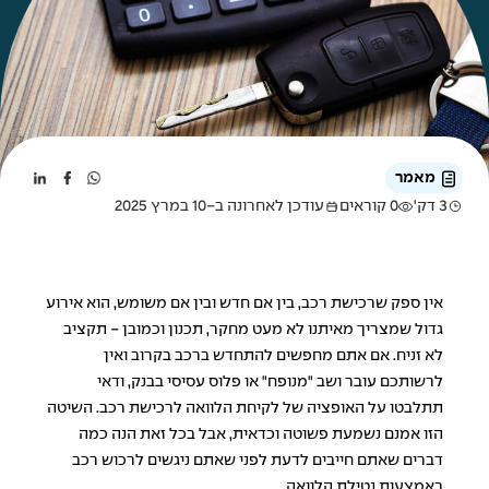
מאמר
3 דק'
0 קוראים
עודכן לאחרונה ב-10 במרץ 2025
אין ספק שרכישת רכב, בין אם חדש ובין אם משומש, הוא אירוע
גדול שמצריך מאיתנו לא מעט מחקר, תכנון וכמובן - תקציב
לא זניח. אם אתם מחפשים להתחדש ברכב בקרוב ואין
לרשותכם עובר ושב "מנופח" או פלוס עסיסי בבנק, ודאי
תתלבטו על האופציה של לקיחת הלוואה לרכישת רכב. השיטה
הזו אמנם נשמעת פשוטה וכדאית, אבל בכל זאת הנה כמה
דברים שאתם חייבים לדעת לפני שאתם ניגשים לרכוש רכב
באמצעות נטילת הלוואה.