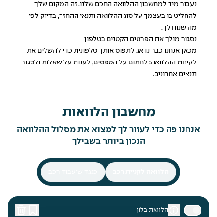
נעבור מיד
למחשבון ההלוואה החכם שלנו
. זה המקום שלך
להחליט בו בעצמך על סוג ההלוואה ותנאי ההחזר, בדיוק לפי
מה שנוח לך.
נסגור מולך את הפרטים הקטנים בטלפון
מכאן אנחנו כבר נדאג לתפוס אותך טלפונית כדי להשלים את
לקיחת ההלוואה: לחתום על הטפסים, לענות על שאלות ולסגור
תנאים אחרונים.
מחשבון הלוואות
אנחנו פה כדי לעזור לך למצוא את מסלול ההלוואה
הנכון ביותר בשבילך
הלוואה לקניית רכב
כנגד שיעבוד רכב
הלוואת בלון