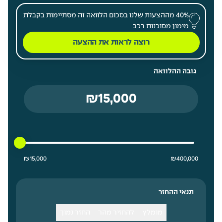
40% מההצעות שלנו בסכום הלוואה זה מסתיימות בקבלת
מימון מסוכנות רכב
רוצה לראות את ההצעה
גובה ההלוואה
15000 ₪ מחיר נמוך ביותר
400000 ₪ מחיר גבוה ביותר
₪
15,000
₪
400,000
תנאי ההחזר
מומלץ
להחזיר מהר
החזר נמוך