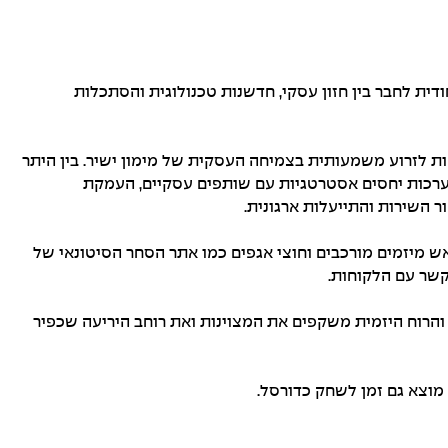
לט בזכות יכולתו הייחודית לחבר בין חזון עסקי, חדשנות טכנולוגית והסתכלות
ות לזרוע משמעותית בצמיחה העסקית של מימון ישיר. בין היתר
מערכות יחסים אסטרטגיות עם שותפים עסקיים, העמקת
 השירות והתייעלות ארגונית.
ש מיזמים מורכבים וחוצי אגפים כמו אתר הסחר הסיטונאי של
קשר עם הלקוחות.
והרוח היזמית משקפים את המצוינות ואת רוחב היריעה שכפיר