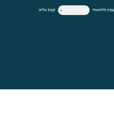
בון הלוואות
מגזין הלוואות
קצת עלינו