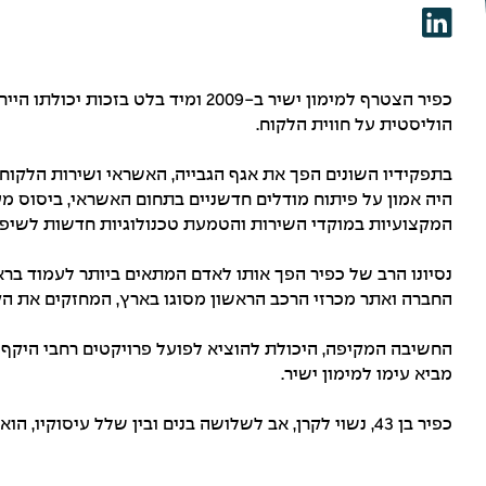
כפיר הצטרף למימון ישיר ב-2009 ומיד ב
הוליסטית על חווית הלקוח.
בתפקידיו השונים הפך את אגף הגבייה, האשראי ושירות הלקוח
היה אמון על פיתוח מודלים חדשניים בתחום האשראי, ביסוס 
המקצועיות במוקדי השירות והטמעת טכנולוגיות חדשות לשיפור
נסיונו הרב של כפיר הפך אותו לאדם המתאים ביותר לעמוד ברא
החברה ואתר מכרזי הרכב הראשון מסוגו בארץ, המחזקים את ה
החשיבה המקיפה, היכולת להוציא לפועל פרויקטים רחבי היקף 
מביא עימו למימון ישיר.
כפיר בן 43, נשוי לקרן, אב לשלושה בנים ובין שלל עיסוקיו, הוא מוצא גם זמן לשחק כדורסל.