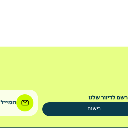
רשם לדיוור שלנו
המייל שלנו- 
רישום