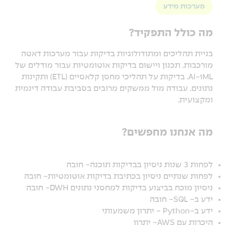
מערכות מידע
מה כולל התפקיד?
בניית תהליכים ומתודולוגיות בדיקות עבור מערכות דאטה
מורכבות. תכנון ויישום בדיקות אוטומטיות עבור מודלים של
MLו-AI. בדיקות על תהליכי מחסן קלאסיים (ETL) ותקינות
נתונים. עבודה מול ממשקים מרובים בסביבת עבודה דינמית
ומקצועית.
מה אנחנו מחפשים?
לפחות 3 שנות ניסיון בבדיקות תוכנה- חובה
לפחות שנתיים ניסיון בכתיבת בדיקות אוטומטיות- חובה
ניסיון מוכח בביצוע בדיקות למחסני נתונים DWH- חובה
ידע ב- SQL- חובה
ידע ב-Python - יתרון משמעותי
היכרות עם AWS- יתרון