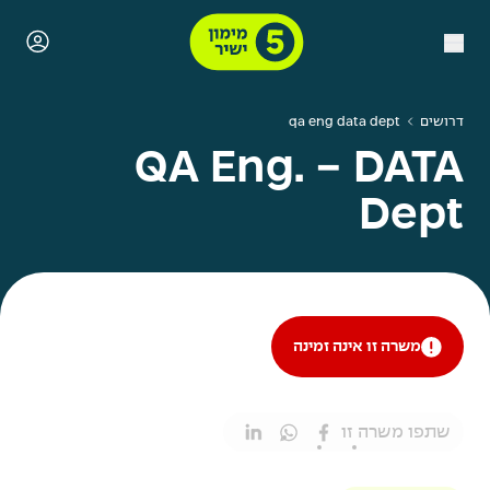
דרושים
qa eng data dept
QA Eng. - DATA
Dept
משרה זו אינה זמינה
שתפו משרה זו