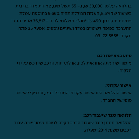
בהלוואה על סך 30,000 ₪, ב- 55 תשלומים, צמודת מדד בריבית
בשיעור של 8.5%, העלות הכוללת תהיה 9.66% בתוספת עמלת
פתיחת תיק בסך 490 ₪. *סה"כ תשלומי לקוח – 36,817 ₪. יובהר כי
ההערכה כפופה לשינויים במדד ושינויים נוספים. אפעל 35 פתח
תקווה,
03-7215555
.
סיוע במציאת רכב:
מימון ישיר אינה אחראית לטיב או לתקינות הרכב שיירכש על ידי
הלקוח.
אישור עקרוני:
אישור ההלוואה הינו אישור עקרוני, המוגבל בזמן, ובכפוף לאישור
סופי של החברה.
הלוואה כנגד שיעבוד רכב:
ההלוואה תינתן כנגד שעבוד הרכב הקיים לטובת מימון ישיר. עבור
רכבים משנת 2014 ומעלה.