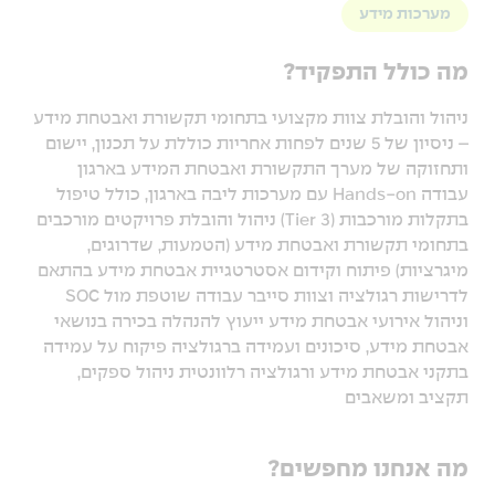
מערכות מידע
מה כולל התפקיד?
ניהול והובלת צוות מקצועי בתחומי תקשורת ואבטחת מידע
– ניסיון של 5 שנים לפחות אחריות כוללת על תכנון, יישום
ותחזוקה של מערך התקשורת ואבטחת המידע בארגון
עבודה Hands-on עם מערכות ליבה בארגון, כולל טיפול
בתקלות מורכבות (Tier 3) ניהול והובלת פרויקטים מורכבים
בתחומי תקשורת ואבטחת מידע (הטמעות, שדרוגים,
מיגרציות) פיתוח וקידום אסטרטגיית אבטחת מידע בהתאם
לדרישות רגולציה וצוות סייבר עבודה שוטפת מול SOC
וניהול אירועי אבטחת מידע ייעוץ להנהלה בכירה בנושאי
אבטחת מידע, סיכונים ועמידה ברגולציה פיקוח על עמידה
בתקני אבטחת מידע ורגולציה רלוונטית ניהול ספקים,
תקציב ומשאבים
מה אנחנו מחפשים?