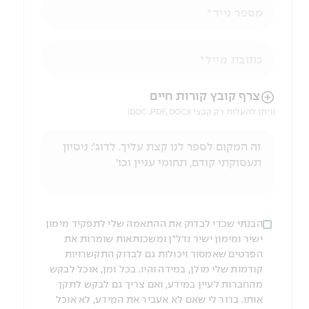
מספר נייד
כתובת מייל
הניווט לאחר העלאת הקובץ באמצעות מקש ה-TAB
צרף קובץ קורות חיים
(ניתן להעלות רק קבצי DOC ,PDF, DOCX)
הבנתי שכדי לבדוק את ההתאמה שלי לתפקיד מימון
ישיר ומימון ישיר נדל"ן ומשכנתאות שומרות את
הפרטים שאמסור ויכולות גם לבדוק התקשרויות
קודמות שלי מולן, במידה והיו. בכל זמן, אוכל לבקש
מהחברות לעיין במידע, ואם צריך גם לבקש לתקן
אותו. ברור לי שאם לא אעביר את המידע, לא אוכל