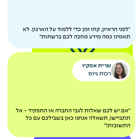
"לפני הראיון, קחו זמן כדי ללמוד על הארגון. לא
תאמינו כמה מידע מחכה לכם ברשתות"
קייטנות מסובסדות
שרית אסקיו
אקסטרא חופש להורים
רכזת גיוס
לאחר ותק של שנה
אירוע משפחות שנתי
פינוקים
"אם יש לכם שאלות לגבי החברה או התפקיד - אל
תתביישו, תשאלו! אנחנו כאן בשבילכם עם כל
ומתנות
התשובות!"