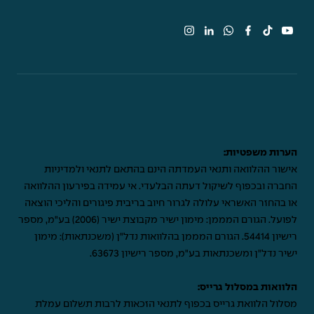
הערות משפטיות:
אישור ההלוואה ותנאי העמדתה הינם בהתאם לתנאי ולמדיניות
החברה ובכפוף לשיקול דעתה הבלעדי. אי עמידה בפירעון ההלוואה
או בהחזר האשראי עלולה לגרור חיוב בריבית פיגורים והליכי הוצאה
לפועל. הגורם המממן: מימון ישיר מקבוצת ישיר (2006) בע"מ, מספר
רישיון 54414. הגורם המממן בהלוואות נדל"ן (משכנתאות): מימון
ישיר נדל"ן ומשכנתאות בע"מ, מספר רישיון 63673.
הלוואות במסלול גרייס:
מסלול הלוואת גרייס בכפוף לתנאי הזכאות לרבות תשלום עמלת