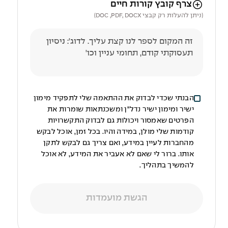
הניווט לאחר העלאת הקובץ באמצעות מקש ה-TAB
צרף קובץ קורות חיים
(ניתן להעלות רק קבצי DOC ,PDF, DOCX)
הבנתי שכדי לבדוק את ההתאמה שלי לתפקיד מימון
ישיר ומימון ישיר נדל"ן ומשכנתאות שומרות את
הפרטים שאמסור ויכולות גם לבדוק התקשרויות
קודמות שלי מולן, במידה והיו. בכל זמן, אוכל לבקש
מהחברות לעיין במידע, ואם צריך גם לבקש לתקן
אותו. ברור לי שאם לא אעביר את המידע, לא אוכל
להמשיך בתהליך.
הגשת מועמדות