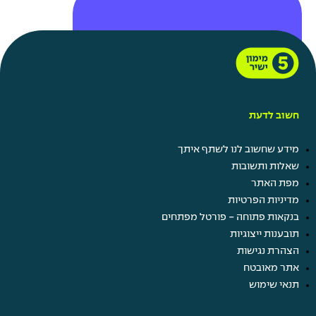
מתנות בחגים
חשוב לדעת
מתנות בימי הולדת
תוספת ימי חופשה באירועים
מידע שחשוב לנו לשתף איתך
משפחתיים
שאלות ותשובות
חופש ביום הולדת
מפת האתר
חברות במועדוני לקוחות
מדיניות הפרטיות
בנקאות פתוחה - פורטל מפתחים
תובענות ייצוגיות
הצהרת נגישות
עוד
אתר מאובטח
בשבילך
תנאי שימוש