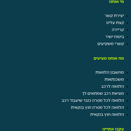
מי אנחנו
יצירת קשר
קצת עלינו
קריירה
ביטוח ישיר
קשרי משקיעים
קרו השתלמות
תן ביס
מה אנחנו מציעים
קרן מלגות
נופש חברה
מחשבון הלוואות
ערבי גיבוש ומסיבות
משכנתאות
הטבות בביטוח ישיר
הלוואה לרכב
מציאת רכב שמתאים לך
הלוואה לכל מטרה כנגד שיעבוד רכב
הלוואה לכל מטרה חוץ בנקאית
הלוואה חוץ בנקאית
עקבו אחרינו