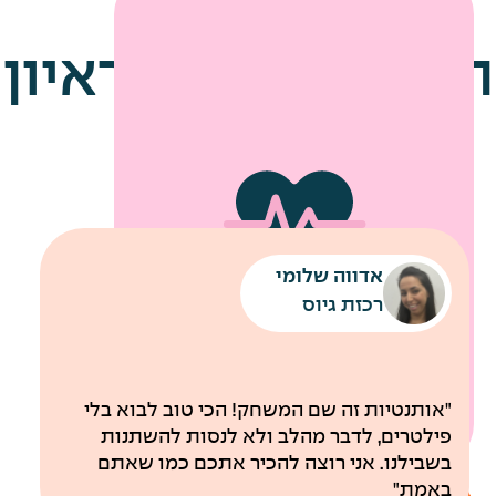
הטיפים שלנו לראיון
עבודה
אדווה שלומי
שירותי מוניות לחניונים
רכבת קלה עד למשרדי החברה
רכזת גיוס
לבריאות
"אותנטיות זה שם המשחק! הכי טוב לבוא בלי
פילטרים, לדבר מהלב ולא לנסות להשתנות
בשבילנו. אני רוצה להכיר אתכם כמו שאתם
באמת"