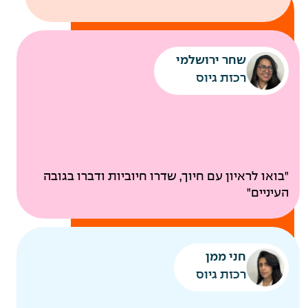
שחר ירושלמי
רכזת גיוס
ביטוח בריאות קולקטיבי
"בואו לראיון עם חיוך, שדרו חיוביות ודברו בגובה
בדיקות רפואיות תקופתיות
העיניים"
להיות
חני ממן
הורים
רכזת גיוס