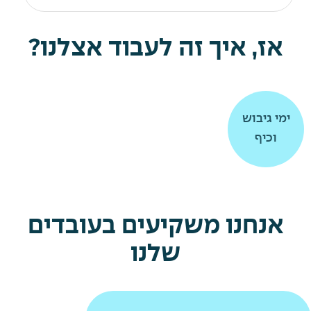
אז, איך זה לעבוד אצלנו?
תרומה
תרומה
ימי גיבוש
ימי גיבוש
וכיף
וכיף
לקהילה
לקהילה
אנחנו משקיעים בעובדים
שלנו