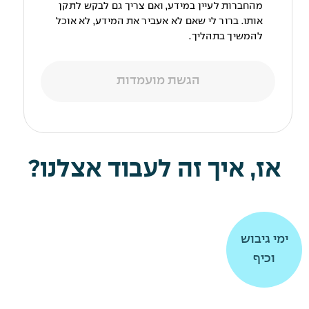
מהחברות לעיין במידע, ואם צריך גם לבקש לתקן
אותו. ברור לי שאם לא אעביר את המידע, לא אוכל
להמשיך בתהליך.
הגשת מועמדות
אז, איך זה לעבוד אצלנו?
תרומה
תרומה
ימי גיבוש
ימי גיבוש
וכיף
וכיף
לקהילה
לקהילה