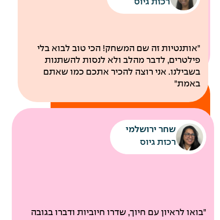
רכבת קלה עד למשרדי החברה
רכזת גיוס
לבריאות
"אותנטיות זה שם המשחק! הכי טוב לבוא בלי
פילטרים, לדבר מהלב ולא לנסות להשתנות
בשבילנו. אני רוצה להכיר אתכם כמו שאתם
באמת"
שחר ירושלמי
רכזת גיוס
ביטוח בריאות קולקטיבי
"בואו לראיון עם חיוך, שדרו חיוביות ודברו בגובה