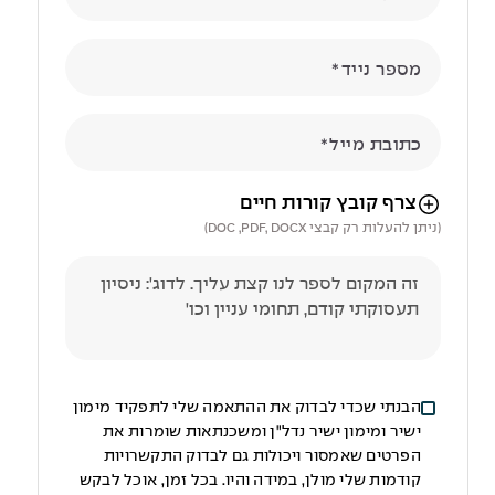
מספר נייד
כתובת מייל
הניווט לאחר העלאת הקובץ באמצעות מקש ה-TAB
צרף קובץ קורות חיים
(ניתן להעלות רק קבצי DOC ,PDF, DOCX)
הבנתי שכדי לבדוק את ההתאמה שלי לתפקיד מימון
ישיר ומימון ישיר נדל"ן ומשכנתאות שומרות את
הפרטים שאמסור ויכולות גם לבדוק התקשרויות
קודמות שלי מולן, במידה והיו. בכל זמן, אוכל לבקש