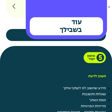
חברות במועדוני לקוחות
נציג.ת שירות לקוחות
עוד
בשבילך
תראו לי עוד
חשוב לדעת
קרו השתלמות
מידע שחשוב לנו לשתף איתך
תן ביס
שאלות ותשובות
קרן מלגות
מפת האתר
נופש חברה
מדיניות הפרטיות
ערבי גיבוש ומסיבות