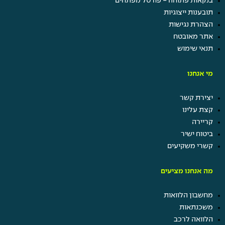
בנקאות פתוחה - פורטל מפתחים
הטבות בביטוח ישיר
תובענות ייצוגיות
הצהרת נגישות
אתר מאובטח
תנאי שימוש
מי אנחנו
יצירת קשר
קצת עלינו
קריירה
ביטוח ישיר
קשרי משקיעים
מה אנחנו מציעים
מחשבון הלוואות
משכנתאות
הלוואה לרכב