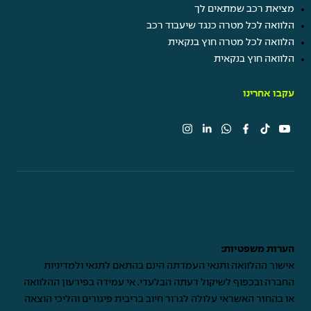
מציאת רכב שמתאים לך
הלוואה לכל מטרה כנגד שיעבוד רכב
הלוואה לכל מטרה חוץ בנקאית
הלוואה חוץ בנקאית
עקבו אחרינו
הערות משפטיות:
אישור ההלוואה ותנאי העמדתה הינם בהתאם לתנאי ולמדיניות
החברה ובכפוף לשיקול דעתה הבלעדי. אי עמידה בפירעון ההלוואה
או בהחזר האשראי עלולה לגרור חיוב בריבית פיגורים והליכי הוצאה