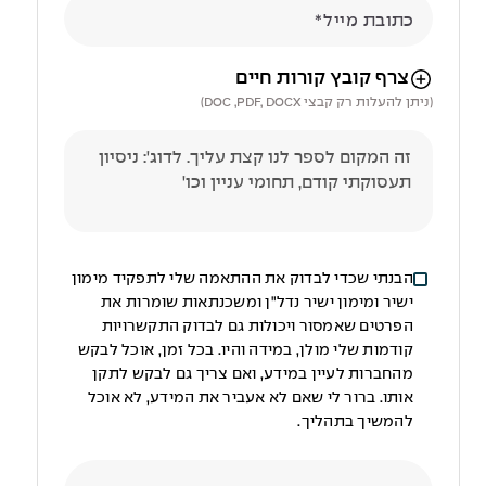
כתובת מייל
הניווט לאחר העלאת הקובץ באמצעות מקש ה-TAB
צרף קובץ קורות חיים
(ניתן להעלות רק קבצי DOC ,PDF, DOCX)
הבנתי שכדי לבדוק את ההתאמה שלי לתפקיד מימון
ישיר ומימון ישיר נדל"ן ומשכנתאות שומרות את
הפרטים שאמסור ויכולות גם לבדוק התקשרויות
קודמות שלי מולן, במידה והיו. בכל זמן, אוכל לבקש
מהחברות לעיין במידע, ואם צריך גם לבקש לתקן
אותו. ברור לי שאם לא אעביר את המידע, לא אוכל
להמשיך בתהליך.