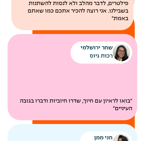
פילטרים, לדבר מהלב ולא לנסות להשתנות
בשבילנו. אני רוצה להכיר אתכם כמו שאתם
באמת"
שחר ירושלמי
רכזת גיוס
ביטוח בריאות קולקטיבי
"בואו לראיון עם חיוך, שדרו חיוביות ודברו בגובה
בדיקות רפואיות תקופתיות
העיניים"
להיות
חני ממן