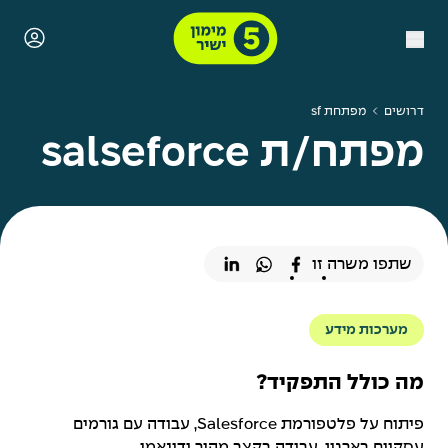
דרושים
מפתחת sf
מפתח/ת salseforce
שתפו משרה זו
מערכות מידע
מה כולל התפקיד?
פיתוח על פלטפורמת Salesforce, עבודה עם גורמים
עסקיים בארגון, עבודה בקצב מהיר ודינאמי.