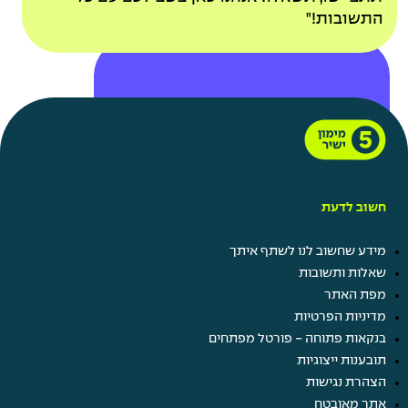
ומתנות
התשובות!"
מתנות בחגים
חשוב לדעת
מתנות בימי הולדת
תוספת ימי חופשה באירועים
מידע שחשוב לנו לשתף איתך
משפחתיים
שאלות ותשובות
חופש ביום הולדת
מפת האתר
חברות במועדוני לקוחות
מדיניות הפרטיות
בנקאות פתוחה - פורטל מפתחים
תובענות ייצוגיות
הצהרת נגישות
עוד
אתר מאובטח