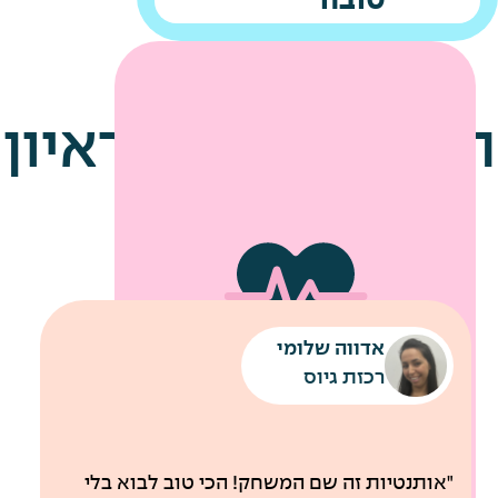
טובה
הטיפים שלנו לראיון
עבודה
אדווה שלומי
שירותי מוניות לחניונים
רכבת קלה עד למשרדי החברה
רכזת גיוס
לבריאות
"אותנטיות זה שם המשחק! הכי טוב לבוא בלי