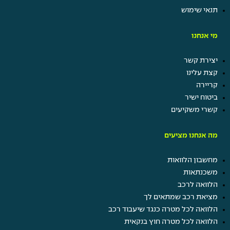
בשבילך
תנאי שימוש
מי אנחנו
יצירת קשר
קצת עלינו
קריירה
ביטוח ישיר
קשרי משקיעים
קרו השתלמות
תן ביס
מה אנחנו מציעים
קרן מלגות
נופש חברה
מחשבון הלוואות
ערבי גיבוש ומסיבות
משכנתאות
הטבות בביטוח ישיר
הלוואה לרכב
מציאת רכב שמתאים לך
הלוואה לכל מטרה כנגד שיעבוד רכב
הלוואה לכל מטרה חוץ בנקאית