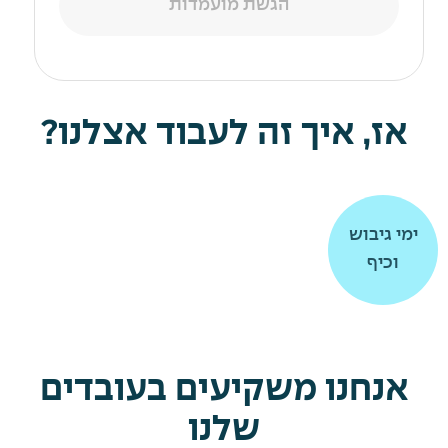
הגשת מועמדות
אז, איך זה לעבוד אצלנו?
תרומה
תרומה
ימי גיבוש
ימי גיבוש
וכיף
וכיף
לקהילה
לקהילה
אנחנו משקיעים בעובדים
שלנו