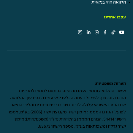
הלוואה חוץ בנקאית
עקבו אחרינו
הערות משפטיות:
אישור ההלוואה ותנאי העמדתה הינם בהתאם לתנאי ולמדיניות
החברה ובכפוף לשיקול דעתה הבלעדי. אי עמידה בפירעון ההלוואה
או בהחזר האשראי עלולה לגרור חיוב בריבית פיגורים והליכי הוצאה
לפועל. הגורם המממן: מימון ישיר מקבוצת ישיר (2006) בע"מ, מספר
רישיון 54414. הגורם המממן בהלוואות נדל"ן (משכנתאות): מימון
ישיר נדל"ן ומשכנתאות בע"מ, מספר רישיון 63673.