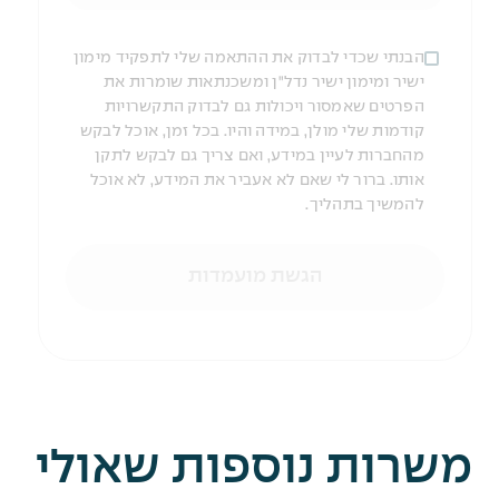
הבנתי שכדי לבדוק את ההתאמה שלי לתפקיד מימון
ישיר ומימון ישיר נדל"ן ומשכנתאות שומרות את
הפרטים שאמסור ויכולות גם לבדוק התקשרויות
קודמות שלי מולן, במידה והיו. בכל זמן, אוכל לבקש
מהחברות לעיין במידע, ואם צריך גם לבקש לתקן
אותו. ברור לי שאם לא אעביר את המידע, לא אוכל
להמשיך בתהליך.
הגשת מועמדות
משרות נוספות שאולי