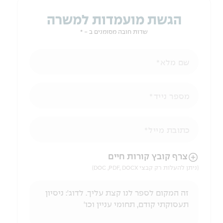
הגשת מועמדות למשרה
שדות חובה מסומנים ב - *
שם מלא
מספר נייד
כתובת מייל
הניווט לאחר העלאת הקובץ באמצעות מקש ה-TAB
צרף קובץ קורות חיים
(ניתן להעלות רק קבצי DOC ,PDF, DOCX)