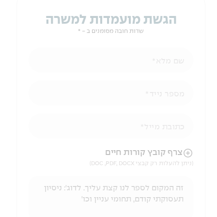
הגשת מועמדות למשרה
שדות חובה מסומנים ב - *
שם מלא
מספר נייד
כתובת מייל
הניווט לאחר העלאת הקובץ באמצעות מקש ה-TAB
צרף קובץ קורות חיים
(ניתן להעלות רק קבצי DOC ,PDF, DOCX)