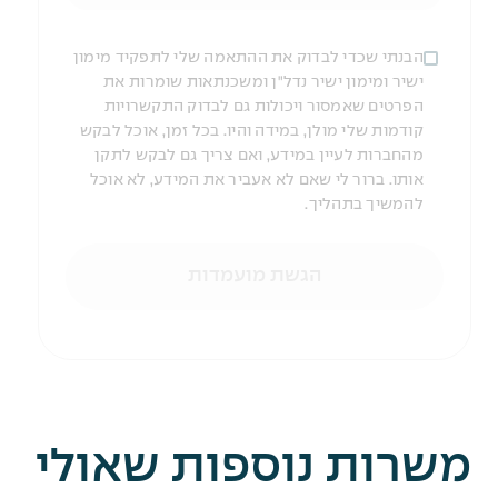
הבנתי שכדי לבדוק את ההתאמה שלי לתפקיד מימון
ישיר ומימון ישיר נדל"ן ומשכנתאות שומרות את
הפרטים שאמסור ויכולות גם לבדוק התקשרויות
קודמות שלי מולן, במידה והיו. בכל זמן, אוכל לבקש
מהחברות לעיין במידע, ואם צריך גם לבקש לתקן
אותו. ברור לי שאם לא אעביר את המידע, לא אוכל
להמשיך בתהליך.
הגשת מועמדות
משרות נוספות שאולי