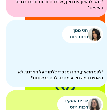
ביטוח בריאות קולקטיבי
"בואו לראיון עם חיוך, שדרו חיוביות ודברו בגובה
בדיקות רפואיות תקופתיות
העיניים"
להיות
חני ממן
הורים
רכזת גיוס
"לפני הראיון, קחו זמן כדי ללמוד על הארגון. לא
תאמינו כמה מידע מחכה לכם ברשתות"
קייטנות מסובסדות
שרית אסקיו
אקסטרא חופש להורים
רכזת גיוס