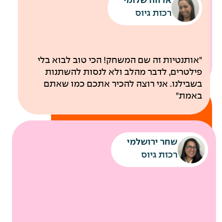
אדווה שלומי
שירותי מוניות לחניונים
רכבת קלה עד למשרדי החברה
רכזת גיוס
לבריאות
"אותנטיות זה שם המשחק! הכי טוב לבוא בלי
פילטרים, לדבר מהלב ולא לנסות להשתנות
בשבילנו. אני רוצה להכיר אתכם כמו שאתם
באמת"
שחר ירושלמי
רכזת גיוס