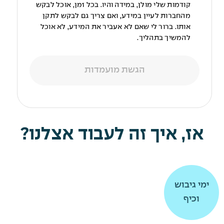
קודמות שלי מולן, במידה והיו. בכל זמן, אוכל לבקש
מהחברות לעיין במידע, ואם צריך גם לבקש לתקן
אותו. ברור לי שאם לא אעביר את המידע, לא אוכל
להמשיך בתהליך.
הגשת מועמדות
אז, איך זה לעבוד אצלנו?
תרומה
תרומה
ימי גיבוש
ימי גיבוש
וכיף
וכיף
לקהילה
לקהילה