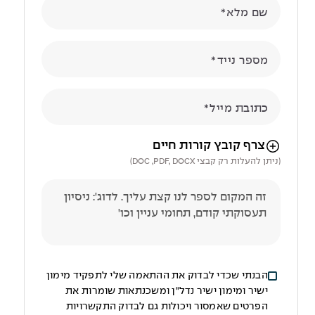
שם מלא
מספר נייד
כתובת מייל
הניווט לאחר העלאת הקובץ באמצעות מקש ה-TAB
צרף קובץ קורות חיים
(ניתן להעלות רק קבצי DOC ,PDF, DOCX)
הבנתי שכדי לבדוק את ההתאמה שלי לתפקיד מימון
ישיר ומימון ישיר נדל"ן ומשכנתאות שומרות את
הפרטים שאמסור ויכולות גם לבדוק התקשרויות