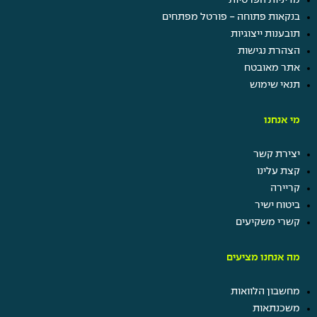
מדיניות הפרטיות
ערבי גיבוש ומסיבות
בנקאות פתוחה - פורטל מפתחים
הטבות בביטוח ישיר
תובענות ייצוגיות
הצהרת נגישות
אתר מאובטח
תנאי שימוש
מי אנחנו
יצירת קשר
קצת עלינו
קריירה
ביטוח ישיר
קשרי משקיעים
מה אנחנו מציעים
מחשבון הלוואות
משכנתאות