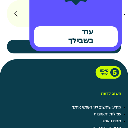
חופש ביום הולדת
חברות במועדוני לקוחות
יועץ.ת מימון טלפוני
עוד
בשבילך
תראו לי עוד
חשוב לדעת
קרו השתלמות
מידע שחשוב לנו לשתף איתך
תן ביס
שאלות ותשובות
קרן מלגות
מפת האתר
נופש חברה