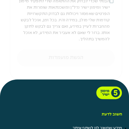
הבנתי שכדי לבדוק את ההתאמה שלי לתפקיד מימון
ישיר ומימון ישיר נדל"ן ומשכנתאות שומרות את
הפרטים שאמסור ויכולות גם לבדוק התקשרויות
קודמות שלי מולן, במידה והיו. בכל זמן, אוכל לבקש
מהחברות לעיין במידע, ואם צריך גם לבקש לתקן
אותו. ברור לי שאם לא אעביר את המידע, לא אוכל
להמשיך בתהליך.
הגשת מועמדות
חשוב לדעת
מידע שחשוב לנו לשתף איתך