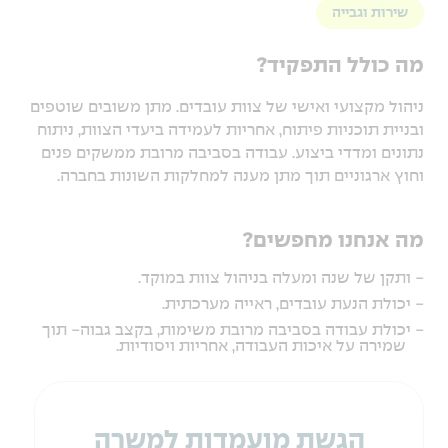
שירות וגבייה
מה כולל התפקיד?
ניהול מקצועי ואישי של צוות עובדים. מתן משובים שוטפים
ובניית תוכניות פיתוח, אחריות לעמידה ביעדי הצוות, ניתוח
נתונים ומדדי ביצוע. עבודה בסביבה מרובת ממשקים פנים
וחוץ ארגוניים תוך מתן מענה למחלקות השונות בחברה.
מה אנחנו מחפשים?
- ותקן של שנה ומעלה בניהול צוות במוקד.
- יכולת הנעת עובדים, ראייה מערכתית.
- יכולת עבודה בסביבה מרובת משימות, בקצב גבוה- תוך
שמירה על איכות העבודה, אחריות ויסודיות.
הגשת מועמדות למשרה