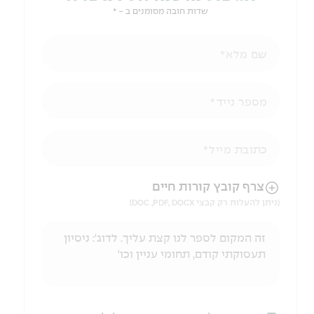
שדות חובה מסומנים ב - *
שם מלא
מספר נייד
כתובת מייל
הניווט לאחר העלאת הקובץ באמצעות מקש ה-TAB
צרף קובץ קורות חיים
(ניתן להעלות רק קבצי DOC ,PDF, DOCX)