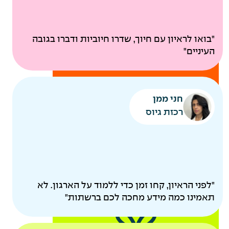
ביטוח בריאות קולקטיבי
"בואו לראיון עם חיוך, שדרו חיוביות ודברו בגובה
בדיקות רפואיות תקופתיות
העיניים"
להיות
חני ממן
הורים
רכזת גיוס
"לפני הראיון, קחו זמן כדי ללמוד על הארגון. לא
תאמינו כמה מידע מחכה לכם ברשתות"