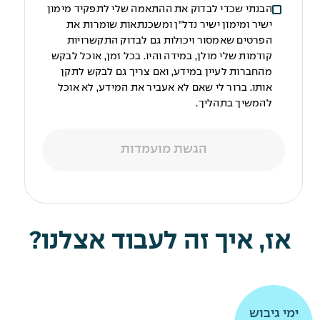
הבנתי שכדי לבדוק את ההתאמה שלי לתפקיד מימון
ישיר ומימון ישיר נדל"ן ומשכנתאות שומרות את
הפרטים שאמסור ויכולות גם לבדוק התקשרויות
קודמות שלי מולן, במידה והיו. בכל זמן, אוכל לבקש
מהחברות לעיין במידע, ואם צריך גם לבקש לתקן
אותו. ברור לי שאם לא אעביר את המידע, לא אוכל
להמשיך בתהליך.
הגשת מועמדות
אז, איך זה לעבוד אצלנו?
תרומה
תרומה
ימי גיבוש
ימי גיבוש