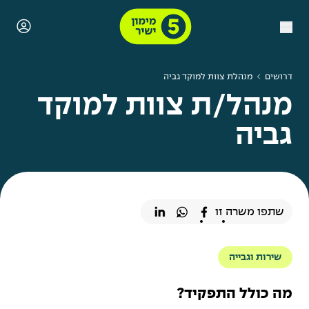
דרושים
מנהלת צוות למוקד גביה
מנהל/ת צוות למוקד
גביה
שתפו משרה זו
שירות וגבייה
מה כולל התפקיד?