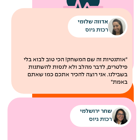
אדווה שלומי
שירותי מוניות לחניונים
רכבת קלה עד למשרדי החברה
רכזת גיוס
לבריאות
"אותנטיות זה שם המשחק! הכי טוב לבוא בלי
פילטרים, לדבר מהלב ולא לנסות להשתנות
בשבילנו. אני רוצה להכיר אתכם כמו שאתם
באמת"
שחר ירושלמי
רכזת גיוס