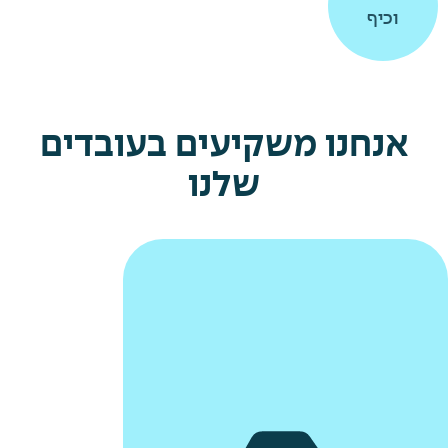
וכיף
וכיף
לקהילה
לקהילה
אנחנו משקיעים בעובדים
שלנו