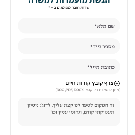
הגשת מועמדות למשרה
שדות חובה מסומנים ב - *
שם מלא
מספר נייד
כתובת מייל
הניווט לאחר העלאת הקובץ באמצעות מקש ה-TAB
צרף קובץ קורות חיים
(ניתן להעלות רק קבצי DOC ,PDF, DOCX)