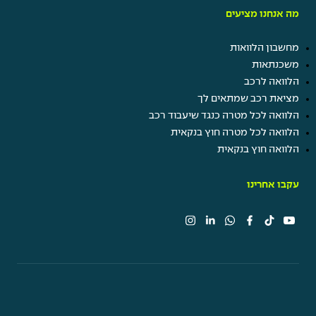
תן ביס
מה אנחנו מציעים
קרן מלגות
נופש חברה
מחשבון הלוואות
ערבי גיבוש ומסיבות
משכנתאות
הטבות בביטוח ישיר
הלוואה לרכב
מציאת רכב שמתאים לך
הלוואה לכל מטרה כנגד שיעבוד רכב
הלוואה לכל מטרה חוץ בנקאית
הלוואה חוץ בנקאית
עקבו אחרינו