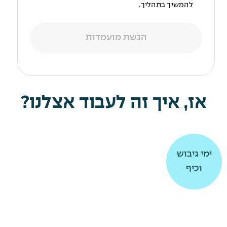
להמשיך בתהליך.
הגשת מועמדות
אז, איך זה לעבוד אצלנו?
תרומה
תרומה
ימי גיבוש
ימי גיבוש
וכיף
וכיף
לקהילה
לקהילה