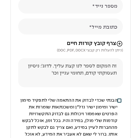
מספר נייד
כתובת מייל
הניווט לאחר העלאת הקובץ באמצעות מקש ה-TAB
צרף קובץ קורות חיים
(ניתן להעלות רק קבצי DOC ,PDF, DOCX)
הבנתי שכדי לבדוק את ההתאמה שלי לתפקיד מימון
ישיר ומימון ישיר נדל"ן ומשכנתאות שומרות את
הפרטים שאמסור ויכולות גם לבדוק התקשרויות
קודמות שלי מולן, במידה והיו. בכל זמן, אוכל לבקש
מהחברות לעיין במידע, ואם צריך גם לבקש לתקן
אותו. ברור לי שאם לא אעביר את המידע, לא אוכל