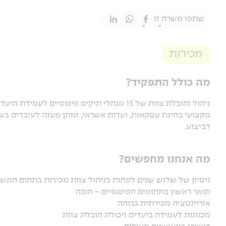
שתפו משרה זו
מכירות
מה כולל התפקיד?
ניהול והובלת צוות של 15 מנהלי תיקים פיננסיי
מקצועי בחינת עסקאות, ועדות אשראי, ומתן מענה לעובדים בשטח
לביצוע.
מה אנחנו מחפשים?
ניסיון של שלוש שנים לפחות בניהול צוות מכירות בתחום המ
תואר ראשון בתחומים הפיננסיים – חובה
אוריינטציה מכירתית גבוהה
מכוונות לעמידה ביעדים ויכולת הובלת צוות