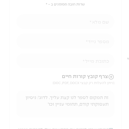
שדות חובה מסומנים ב - *
שם מלא
מספר נייד
י
כתובת מייל
הניווט לאחר העלאת הקובץ באמצעות מקש ה-TAB
צרף קובץ קורות חיים
(ניתן להעלות רק קבצי DOC ,PDF, DOCX)