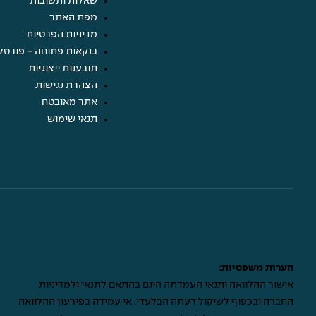
שאלות ותשובות
מפת האתר
מדיניות הפרטיות
בנקאות פתוחה - פורטל
תובענות ייצוגיות
הצהרת נגישות
אתר מאובטח
תנאי שימוש
הערות משפטיות:
אישור ההלוואה ותנאי העמדתה הינם בהתאם לתנאי ולמדיניות
החברה ובכפוף לשיקול דעתה הבלעדי. אי עמידה בפירעון ההלוואה