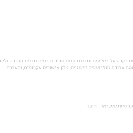
ם לעמידת היעדים בקרה על ביצועים ומדידת נתוני מכירות בניית תכנית הדרכה וליוו
 עבודה מול יועצים חיצוניים, מתן אישורים עקרוניים, והעברה
שכנתאות/אשראי - חובה