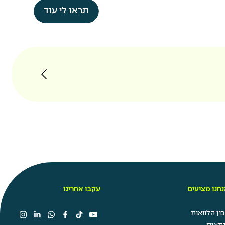
תראו לי עוד
חנו מציעים
עקבו אחרינו
ן הלוואות