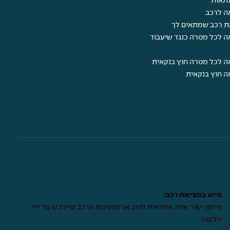
תאות
ה לרכב
ת רכב שמתאים לך
ה לכל מטרה כנגד שיעבוד
ה לכל מטרה חוץ בנקאית
ה חוץ בנקאית
סיוע במציאת רכב:
מימון ישיר אינה אחראית לטיב או לתקינות הרכב שיירכש על ידי
הלקוח.