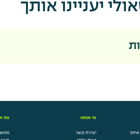
לי יעניינו אותך
ות
מי אנחנו
מה אנ
איתך
יצירת קשר
מחשבו