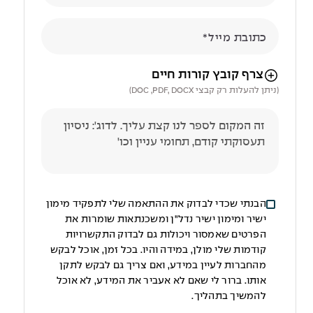
כתובת מייל
הניווט לאחר העלאת הקובץ באמצעות מקש ה-TAB
צרף קובץ קורות חיים
(ניתן להעלות רק קבצי DOC ,PDF, DOCX)
הבנתי שכדי לבדוק את ההתאמה שלי לתפקיד מימון
ישיר ומימון ישיר נדל"ן ומשכנתאות שומרות את
הפרטים שאמסור ויכולות גם לבדוק התקשרויות
קודמות שלי מולן, במידה והיו. בכל זמן, אוכל לבקש
מהחברות לעיין במידע, ואם צריך גם לבקש לתקן
אותו. ברור לי שאם לא אעביר את המידע, לא אוכל
להמשיך בתהליך.