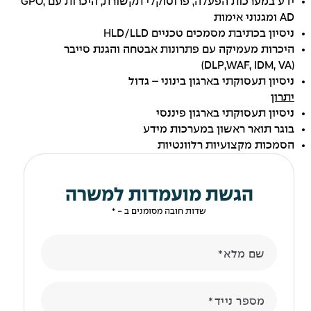
ידע במערכות הפעלה, פרוטוקלי תקשורת, היכרות עם GPO,
AD ומגנוני אימות
ניסיון בכתיבת מסמכים טכניים HLD/LLD
היכרות מעמיקה עם פתרונות אבטחה והגנת סייבר
(DLP,WAF, IDM, VA)
ניסיון תעסוקתי בארגון בינוני – גדול
יתרון
ניסיון תעסוקתי בארגון פיננסי
בוגר תואר ראשון במערכות מידע
הסמכות מקצועיות רלוונטיות
הגשת מועמדות למשרה
שדות חובה מסומנים ב - *
שם מלא
מספר נייד