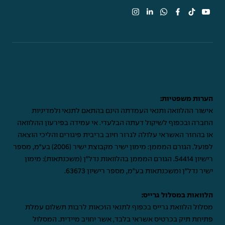
הערות משפטיות:
אישור ההלוואה ותנאי העמדתה הינם בהתאם לתנאי ולמדיניות
החברה ובכפוף לשיקול דעתה הבלעדי. אי עמידה בפירעון ההלוואה
או בהחזר האשראי עלולה לגרור חיוב בריבית פיגורים והליכי הוצאה
לפועל. הגורם המממן: מימון ישיר מקבוצת ישיר (2006) בע"מ, מספר
רישיון 54414. הגורם המממן בהלוואות נדל"ן (משכנתאות): מימון
ישיר נדל"ן ומשכנתאות בע"מ, מספר רישיון 63673.
הלוואות במסלול גרייס:
מסלול הלוואת גרייס בכפוף לתנאי הזכאות לרבות תשלום עמלת
פתיחת תיק בכרטיס אשראי בלבד, אשר יחויב מיידית. המסלול