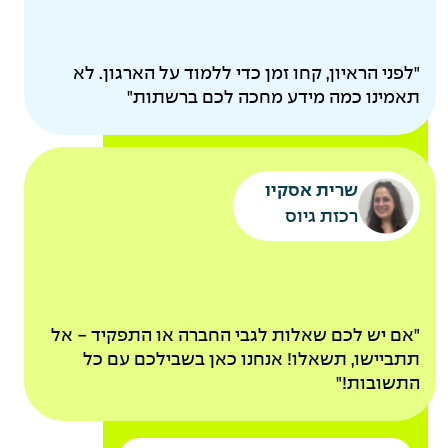
להיות
הורים
"לפני הראיון, קחו זמן כדי ללמוד על הארגון. לא
תאמינו כמה מידע מחכה לכם ברשתות"
שרית אסקיו
רכזת גיוס
קייטנות מסובסדות
אקסטרא חופש להורים
"אם יש לכם שאלות לגבי החברה או התפקיד - אל
לאחר ותק של שנה
תתביישו, תשאלו! אנחנו כאן בשבילכם עם כל
אירוע משפחות שנתי
התשובות!"