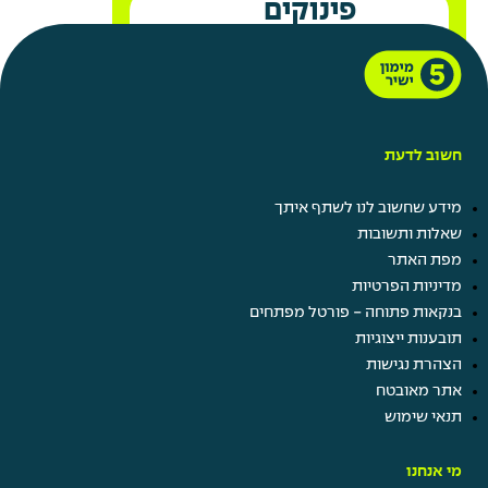
פינוקים
ומתנות
חשוב לדעת
מידע שחשוב לנו לשתף איתך
שאלות ותשובות
מפת האתר
מתנות בחגים
מדיניות הפרטיות
מתנות בימי הולדת
בנקאות פתוחה - פורטל מפתחים
תוספת ימי חופשה באירועים
תובענות ייצוגיות
משפחתיים
הצהרת נגישות
חופש ביום הולדת
אתר מאובטח
חברות במועדוני לקוחות
תנאי שימוש
מי אנחנו