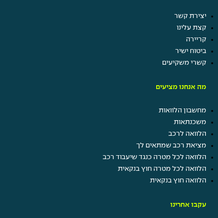
עוד
יצירת קשר
בשבילך
קצת עלינו
קריירה
ביטוח ישיר
קשרי משקיעים
מה אנחנו מציעים
מחשבון הלוואות
משכנתאות
קרו השתלמות
הלוואה לרכב
תן ביס
מציאת רכב שמתאים לך
קרן מלגות
הלוואה לכל מטרה כנגד שיעבוד רכב
נופש חברה
הלוואה לכל מטרה חוץ בנקאית
ערבי גיבוש ומסיבות
הלוואה חוץ בנקאית
הטבות בביטוח ישיר
עקבו אחרינו