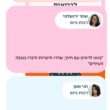
לבריאות
שחר ירושלמי
רכזת גיוס
"בואו לראיון עם חיוך, שדרו חיוביות ודברו בגובה
העיניים"
ביטוח בריאות קולקטיבי
חני ממן
בדיקות רפואיות תקופתיות
רכזת גיוס