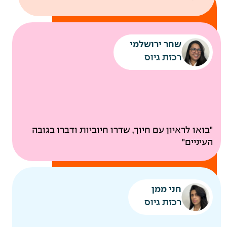
שחר ירושלמי
רכזת גיוס
ביטוח בריאות קולקטיבי
"בואו לראיון עם חיוך, שדרו חיוביות ודברו בגובה
בדיקות רפואיות תקופתיות
העיניים"
להיות
חני ממן
הורים
רכזת גיוס