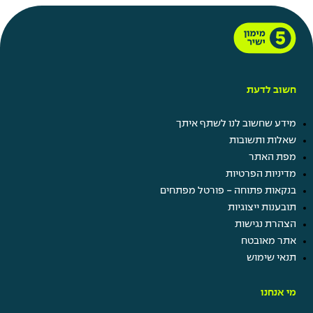
חשוב לדעת
קרו השתלמות
מידע שחשוב לנו לשתף איתך
תן ביס
שאלות ותשובות
קרן מלגות
מפת האתר
נופש חברה
מדיניות הפרטיות
ערבי גיבוש ומסיבות
בנקאות פתוחה - פורטל מפתחים
הטבות בביטוח ישיר
תובענות ייצוגיות
הצהרת נגישות
אתר מאובטח
תנאי שימוש
מי אנחנו