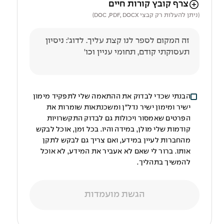
הניווט לאחר העלאת הקובץ באמצעות מקש ה-TAB
צרף קובץ קורות חיים
(ניתן להעלות רק קבצי DOC ,PDF, DOCX)
הבנתי שכדי לבדוק את ההתאמה שלי לתפקיד מימון
ישיר ומימון ישיר נדל"ן ומשכנתאות שומרות את
הפרטים שאמסור ויכולות גם לבדוק התקשרויות
קודמות שלי מולן, במידה והיו. בכל זמן, אוכל לבקש
מהחברות לעיין במידע, ואם צריך גם לבקש לתקן
אותו. ברור לי שאם לא אעביר את המידע, לא אוכל
להמשיך בתהליך.
הגשת מועמדות