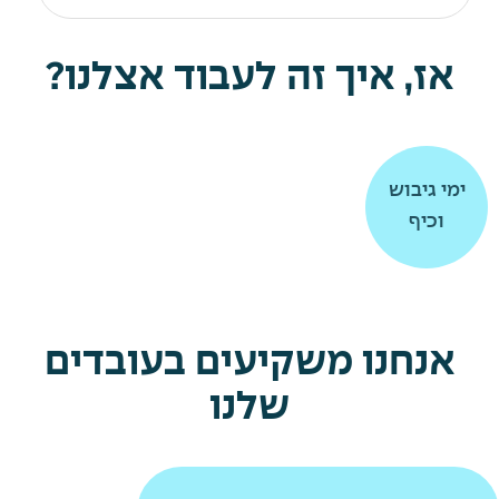
אז, איך זה לעבוד אצלנו?
תרומה
תרומה
ימי גיבוש
ימי גיבוש
וכיף
וכיף
לקהילה
לקהילה
אנחנו משקיעים בעובדים
שלנו