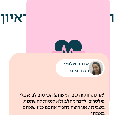
הטיפים שלנו לראיון
עבודה
אדווה שלומי
שירותי מוניות לחניונים
רכבת קלה עד למשרדי החברה
רכזת גיוס
לבריאות
"אותנטיות זה שם המשחק! הכי טוב לבוא בלי
פילטרים, לדבר מהלב ולא לנסות להשתנות
בשבילנו. אני רוצה להכיר אתכם כמו שאתם
באמת"