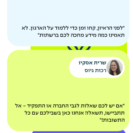
"לפני הראיון, קחו זמן כדי ללמוד על הארגון. לא
תאמינו כמה מידע מחכה לכם ברשתות"
קייטנות מסובסדות
שרית אסקיו
אקסטרא חופש להורים
רכזת גיוס
לאחר ותק של שנה
אירוע משפחות שנתי
פינוקים
"אם יש לכם שאלות לגבי החברה או התפקיד - אל
תתביישו, תשאלו! אנחנו כאן בשבילכם עם כל
ומתנות
התשובות!"