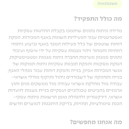
משכנתאות
מה כולל התפקיד?
מדידה וניתוח נתונים שיתמכו בקבלת החלטות עסקיות
ואסטרטגיות עבור הפעיליות השונות באגף המכירות. הפקת
דוחות שוטפים של כלל פעילות המכר באגף וביצוע ניתוחי
רווחיות ותמחור זיהוי מגמות עסקיות על ידי איסוף ועיבוד
נתונים ממגוון מערכות החברה ניתוח מגמות וסטטיסטיקות,
הסקת מסקנות והפקת תובנות עסקיות ניתוח תפוקות של
אנשי המכירות אפיון, בנייה והפקת דוחות עבור מנהלי האגף,
בנייה ותחזוקה של דשבורדים ניהול ותיקוף מודלי אשראי-
עבודה מול מחלקת אשראי עבודה מול ממשקים פנים וחוץ
ארגוניים בהביטים טכנלוגיים ועסקיים בניית מצגות לוועדות
אשראי, דירקטוריון ולהנהלה נאמן הרשאות פיתוח עסקי-
הכנת סימולציות, תחזיות, בדיקת היתכנות למוצרים חדשים
מה אנחנו מחפשים?