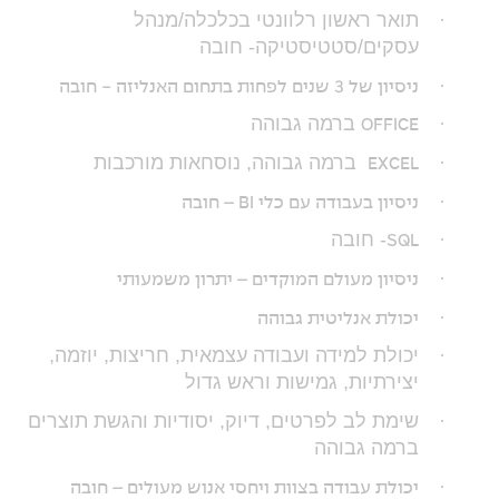
·
תואר ראשון רלוונטי בכלכלה/מנהל
עסקים/סטטיסטיקה- חובה
·
ניסיון של 3 שנים לפחות בתחום האנליזה - חובה
·
ברמה גבוהה
OFFICE
·
ברמה גבוהה, נוסחאות מורכבות
EXCEL
·
ניסיון בעבודה עם כלי BI
– חובה
·
- חובה
SQL
·
ניסיון מעולם המוקדים – יתרון משמעותי
·
יכולת אנליטית גבוהה
·
יכולת למידה ועבודה עצמאית, חריצות, יוזמה,
יצירתיות, גמישות וראש גדול
·
שימת לב לפרטים, דיוק, יסודיות והגשת תוצרים
ברמה גבוהה
·
יכולת עבודה בצוות ויחסי אנוש מעולים – חובה