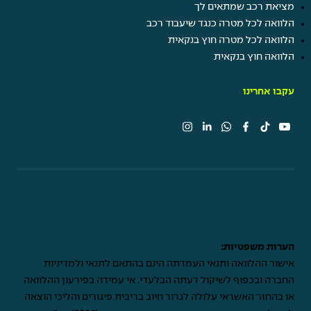
מציאת רכב שמתאים לך
הלוואה לכל מטרה כנגד שיעבוד רכב
הלוואה לכל מטרה חוץ בנקאית
הלוואה חוץ בנקאית
עקבו אחרינו
הערות משפטיות:
אישור ההלוואה ותנאי העמדתה הינם בהתאם לתנאי ולמדיניות
החברה ובכפוף לשיקול דעתה הבלעדי. אי עמידה בפירעון ההלוואה
או בהחזר האשראי עלולה לגרור חיוב בריבית פיגורים והליכי הוצאה