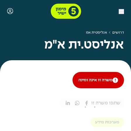
דרושים
אנליסטית אמ
אנליסט.ית א"מ
משרה זו אינה זמינה
שתפו משרה זו
מערכות מידע