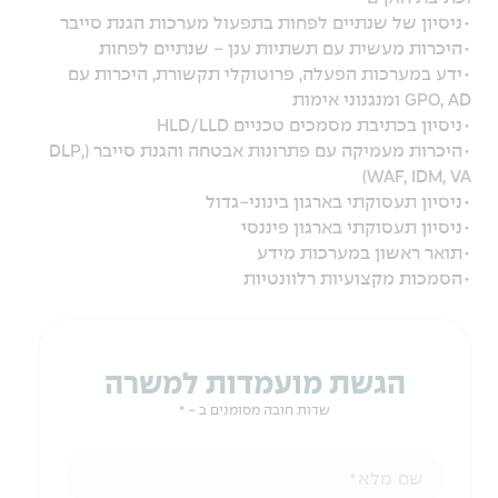
•ניסיון של שנתיים לפחות בתפעול מערכות הגנת סייבר
•היכרות מעשית עם תשתיות ענן - שנתיים לפחות
•ידע במערכות הפעלה, פרוטוקלי תקשורת, היכרות עם
GPO, AD ומנגנוני אימות
•ניסיון בכתיבת מסמכים טכניים HLD/LLD
•היכרות מעמיקה עם פתרונות אבטחה והגנת סייבר (DLP,
WAF, IDM, VA)
•ניסיון תעסוקתי בארגון בינוני-גדול
•ניסיון תעסוקתי בארגון פיננסי
•תואר ראשון במערכות מידע
•הסמכות מקצועיות רלוונטיות
הגשת מועמדות למשרה
שדות חובה מסומנים ב - *
שם מלא