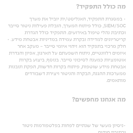
מה כולל התפקיד?
• במסגרת התפקיד, האנליסט/ית יוביל את מערך
SIEM/SOC, כולל פיתוח המערך, הובלת פעילות ניטור סייבר
וכתיבת נהלי טיפול באירועים. התפקיד כולל הגדרת
קריטריונים למדידה ובקרת עמידה במדיניות אבטחת מידע. •
חלק מרכזי בתפקיד הוא זיהוי איומי סייבר - מעקב אחר
איומים רלוונטיים, ניתוח השפעתם על הארגון, אפיון והגדרת
אוטומציות כמענה לסיכוני סייבר. בנוסף, ביצוע בקרות
אבטחת מידע שוטפות, פיתוח בקרות חדשות, הפקת תובנות
ממערכות ההגנה, הבקרה והניטור ויצירת דשבורדים
מותאמים.
מה אנחנו מחפשים?
•ניסיון מעשי של שנתיים לפחות בפלטפורמות ניטור
וכתיבת חוקים